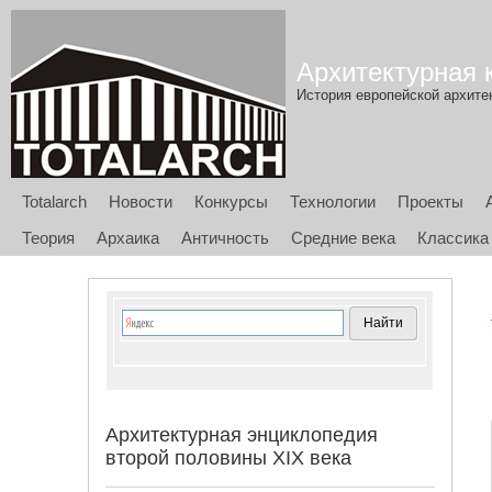
Архитектурная к
История европейской архитек
Totalarch
Новости
Конкурсы
Технологии
Проекты
Теория
Архаика
Античность
Средние века
Классика
Архитектурная энциклопедия
второй половины XIX века