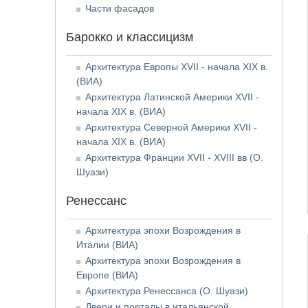
Части фасадов
Барокко и классицизм
Архитектура Европы XVII - начала XIX в.
(ВИА)
Архитектура Латинской Америки XVII -
начала XIX в. (ВИА)
Архитектура Северной Америки XVII -
начала XIX в. (ВИА)
Архитектура Франции XVII - XVIII вв (О.
Шуази)
Ренессанс
Архитектура эпохи Возрождения в
Италии (ВИА)
Архитектура эпохи Возрождения в
Европе (ВИА)
Архитектура Ренессанса (О. Шуази)
Двери и порталы в итальянской