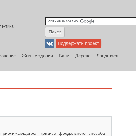
лектика
рование
Жилые здания
Бани
Дерево
Ландшафт
приближающегося кризиса феодального способа