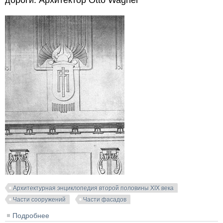
дороги. Архитектор Otto Wagner
Архитектурная энциклопедия второй половины XIX века
Части сооружений
Части фасадов
Подробнее
о Здание станции "Karlsplaz" Венской железной