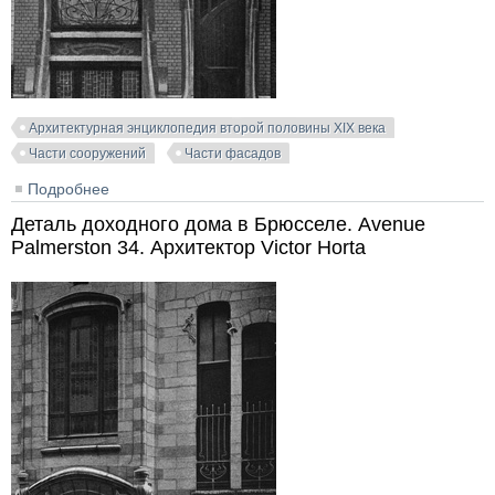
Архитектурная энциклопедия второй половины XIX века
Части сооружений
Части фасадов
Подробнее
о Доходный дом в Брюсселе. Rue Phillippe le Bon 55.
Архитектор A. van Waesberge
Деталь доходного дома в Брюсселе. Avenue
Palmerston 34. Архитектор Victor Horta