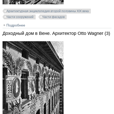
Архитектурная энциклопедия второй половины XIX века
Части сооружений
Части фасадов
Подробнее
о Израсчатый фасад в Вене. Архитектор Otto
Wagner
Доходный дом в Вене. Архитектор Otto Wagner (3)