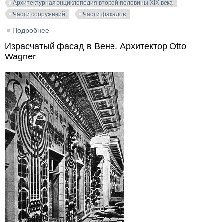
Архитектурная энциклопедия второй половины XIX века
Части сооружений
Части фасадов
Подробнее
о Доходный дом в Вене. Magdalenenstrasse.
Архитектор Otto Wagner
Израсчатый фасад в Вене. Архитектор Otto
Wagner