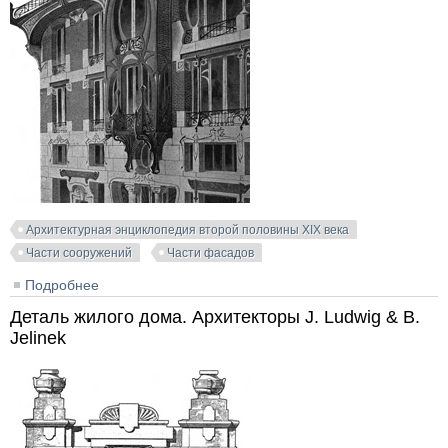
Архитектурная энциклопедия второй половины XIX века
Части сооружений
Части фасадов
Подробнее
о Проект фасада доходного дома в Париже.
Архитектор Maxime Roisin
Деталь жилого дома. Архитекторы J. Ludwig & B.
Jelinek