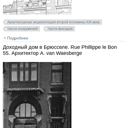
Архитектурная энциклопедия второй половины XIX века
Части сооружений
Части фасадов
Подробнее
о Архитектурный эскиз. Архитектор Ladislaus Fiedler
(2)
Доходный дом в Брюсселе. Rue Phillippe le Bon
55. Архитектор A. van Waesberge