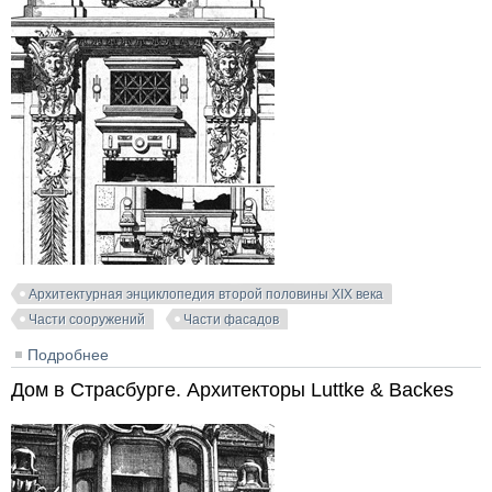
Архитектурная энциклопедия второй половины XIX века
Части сооружений
Части фасадов
Подробнее
о Деталь жилого дома. Архитекторы J. Ludwig & B.
Jelinek
Дом в Страсбурге. Архитекторы Luttke & Backes