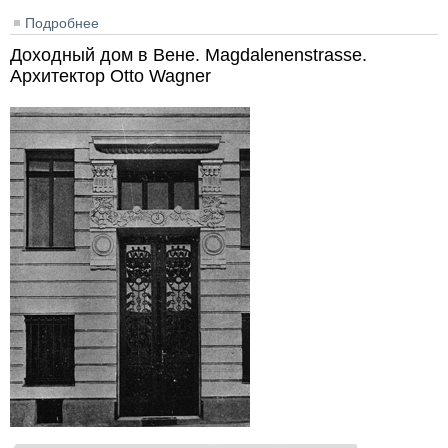
Подробнее
о Дом служащих при станции "Hutteldorf" Венской
железной дороги. Архитектор Otto Wagner
Доходный дом в Вене. Magdalenenstrasse.
Архитектор Otto Wagner