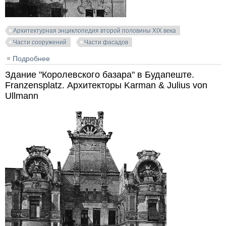
Архитектурная энциклопедия второй половины XIX века
Части сооружений
Части фасадов
Подробнее
о Доходный дом в Вене. Tiefer Graben. Архитектор
Wilhelm Jelinek
Здание "Королевского базара" в Будапеште.
Franzensplatz. Архитекторы Karman & Julius von
Ullmann