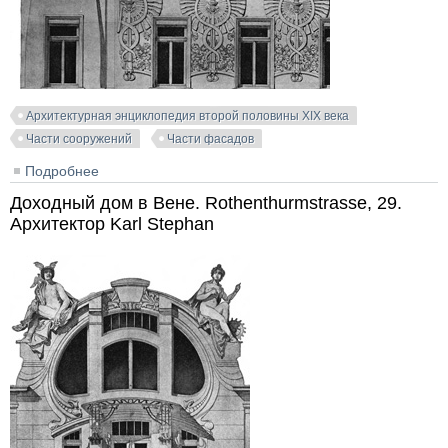
Архитектурная энциклопедия второй половины XIX века
Части сооружений
Части фасадов
Подробнее
о Дом венгерского купеческого общества в
Будапеште. Perczel Mor. Архитекторы Karman &
Доходный дом в Вене. Rothenthurmstrasse, 29.
Julius von Ullmann
Архитектор Karl Stephan