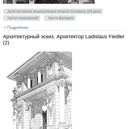
Архитектурная энциклопедия второй половины XIX века
Части сооружений
Части фасадов
Подробнее
о Здание "Королевского базара" в Будапеште.
Franzensplatz. Архитекторы Karman & Julius von
Архитектурный эскиз. Архитектор Ladislaus Fiedler
Ullmann
(2)