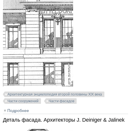
Архитектурная энциклопедия второй половины XIX века
Части сооружений
Части фасадов
Подробнее
о Станция "Hutteldorf" Венской железной дороги.
Архитектор Otto Wagner
Деталь фасада. Архитекторы J. Deiniger & Jalinek