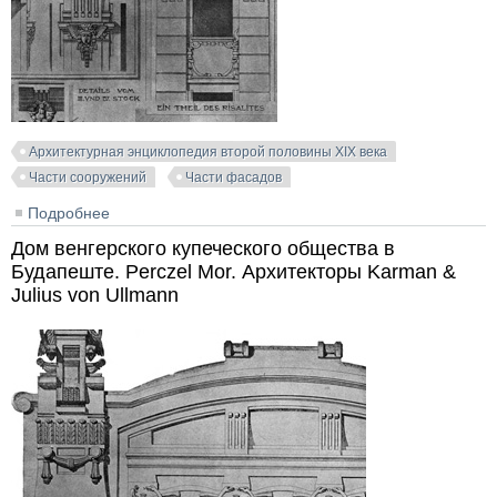
Архитектурная энциклопедия второй половины XIX века
Части сооружений
Части фасадов
Подробнее
о Детали здания общества "Burgerladefonds" в Вене.
Архитектор Albert H. Pecha
Дом венгерского купеческого общества в
Будапеште. Perczel Mor. Архитекторы Karman &
Julius von Ullmann