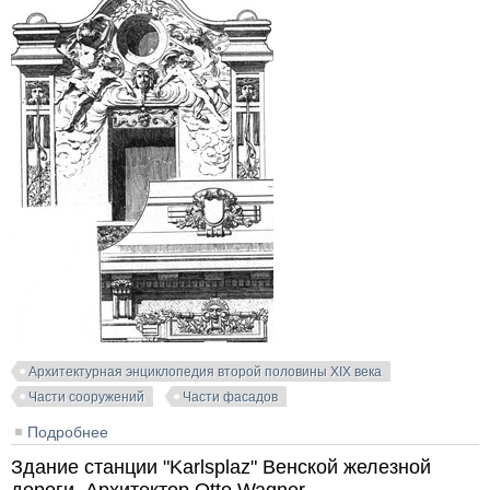
Архитектурная энциклопедия второй половины XIX века
Части сооружений
Части фасадов
Подробнее
о Деталь фасада. Архитекторы J. Deiniger & Jalinek
Здание станции "Karlsplaz" Венской железной