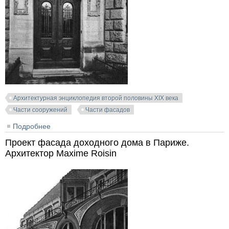
Архитектурная энциклопедия второй половины XIX века
Части сооружений
Части фасадов
Подробнее
о Здание Общества Горнопромышленников в
Эссене. Архитекторы Ed. Linse & Herm. Jansen
Проект фасада доходного дома в Париже.
Архитектор Maxime Roisin