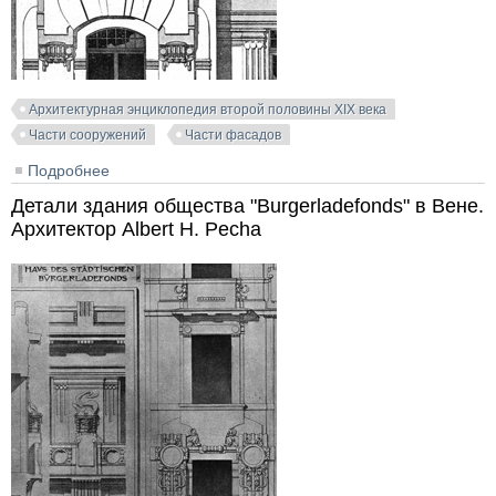
Архитектурная энциклопедия второй половины XIX века
Части сооружений
Части фасадов
Подробнее
о Доходный дом в Вене. Wollzeile, 28. Архитектор
Albert H. Pecha
Детали здания общества "Burgerladefonds" в Вене.
Архитектор Albert H. Pecha