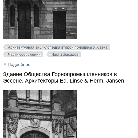
Архитектурная энциклопедия второй половины XIX века
Части сооружений
Части фасадов
Подробнее
о Деталь доходного дома в Брюсселе. Avenue
Palmerston 34. Архитектор Victor Horta
Здание Общества Горнопромышленников в
Эссене. Архитекторы Ed. Linse & Herm. Jansen