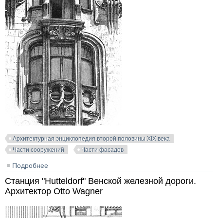
Архитектурная энциклопедия второй половины XIX века
Части сооружений
Части фасадов
Подробнее
о Дом в Страсбурге. Архитекторы Luttke & Backes
Станция "Hutteldorf" Венской железной дороги.
Архитектор Otto Wagner