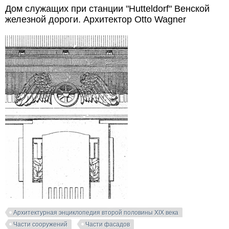
дороги. Архитектор Otto Wagner
Дом служащих при станции "Hutteldorf" Венской
железной дороги. Архитектор Otto Wagner
Архитектурная энциклопедия второй половины XIX века
Части сооружений
Части фасадов