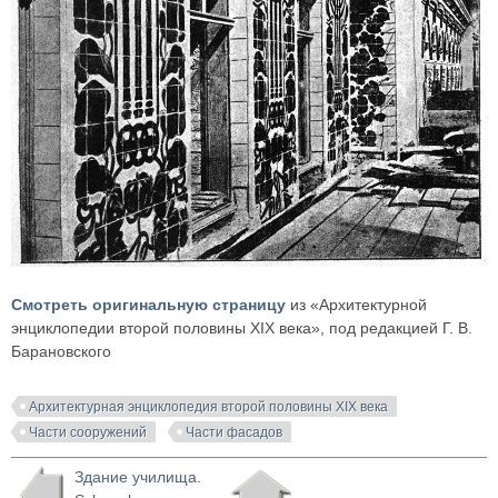
Смотреть оригинальную страницу
из «Архитектурной
энциклопедии второй половины XIX века», под редакцией Г. В.
Барановского
Архитектурная энциклопедия второй половины XIX века
Части сооружений
Части фасадов
Здание училища.