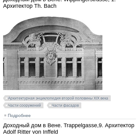
Архитектор Th. Bach
Архитектурная энциклопедия второй половины XIX века
Части сооружений
Части фасадов
Подробнее
о Доходный дом в Вене. Wipplingerstrasse, 1.
Архитектор Th. Bach
Доходный дом в Вене. Trappelgasse,9. Архитектор
Adolf Ritter von Inffeld