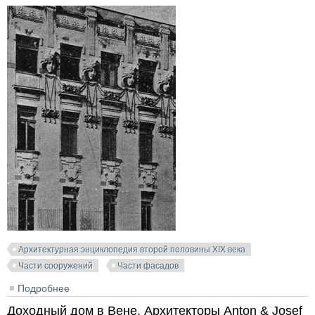
Архитектурная энциклопедия второй половины XIX века
Части сооружений
Части фасадов
Подробнее
о Доходный дом в Вене. Trappelgasse,9. Архитектор
Adolf Ritter von Inffeld
Доходный дом в Вене. Архитекторы Anton & Josef