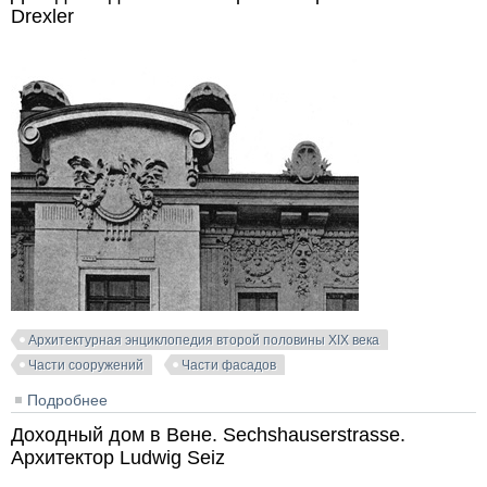
Drexler
Архитектурная энциклопедия второй половины XIX века
Части сооружений
Части фасадов
Подробнее
о Доходный дом в Вене. Архитекторы Anton & Josef
Drexler
Доходный дом в Вене. Sechshauserstrasse.
Архитектор Ludwig Seiz