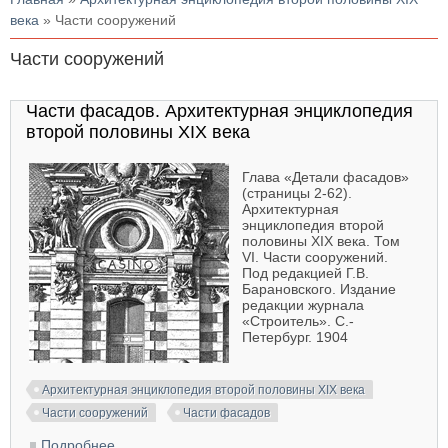
века
» Части сооружений
Части сооружений
Части фасадов. Архитектурная энциклопедия
второй половины XIX века
Глава «Детали фасадов»
(страницы 2-62).
Архитектурная
энциклопедия второй
половины XIX века. Том
VI. Части сооружений.
Под редакцией Г.В.
Барановского. Издание
редакции журнала
«Строитель». С.-
Петербург. 1904
Архитектурная энциклопедия второй половины XIX века
Части сооружений
Части фасадов
Подробнее
о Части фасадов. Архитектурная энциклопедия