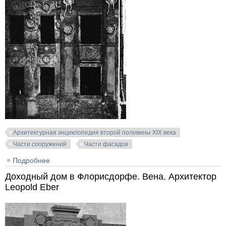
Архитектурная энциклопедия второй половины XIX века
Части сооружений
Части фасадов
Подробнее
о Доходный дом в Вене. Zieglergrasse. Архитектор
Neumann-Tropp
Доходный дом в Флорисдорфе. Вена. Архитектор
Leopold Eber