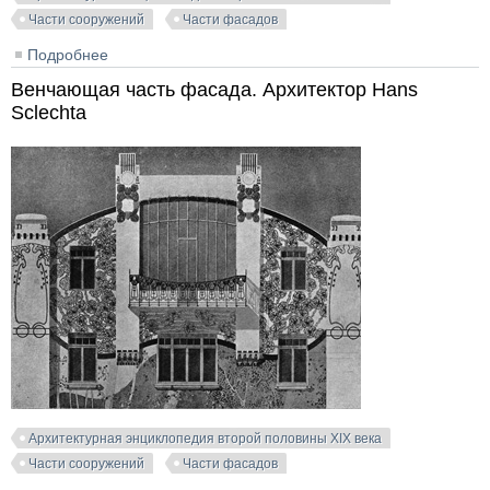
Части сооружений
Части фасадов
Подробнее
о Деталь конкурсного проекта дворца. Архитектор
Ladislaus Fiedler
Венчающая часть фасада. Архитектор Hans
Sclechta
Архитектурная энциклопедия второй половины XIX века
Части сооружений
Части фасадов