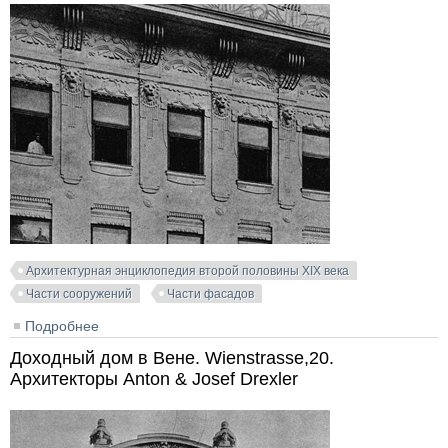
Архитектурная энциклопедия второй половины XIX века
Части сооружений
Части фасадов
Подробнее
о Доходный дом в Вене. Sechshauserstrasse.
Архитектор Ludwig Seiz
Доходный дом в Вене. Wienstrasse,20.
Архитекторы Anton & Josef Drexler