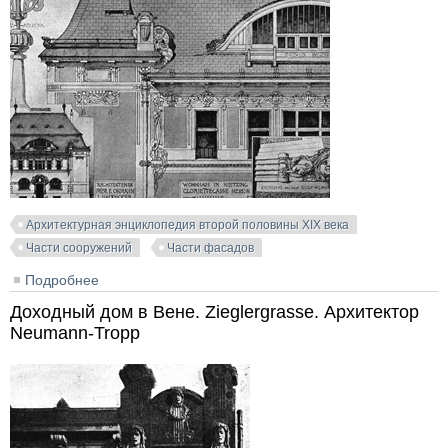
Архитектурная энциклопедия второй половины XIX века
Части сооружений
Части фасадов
Подробнее
о Вилла "Schopp". Гитцинг. Вена. Архитекторы F.
Ohmann & Hackhofer
Доходный дом в Вене. Zieglergrasse. Архитектор
Neumann-Tropp