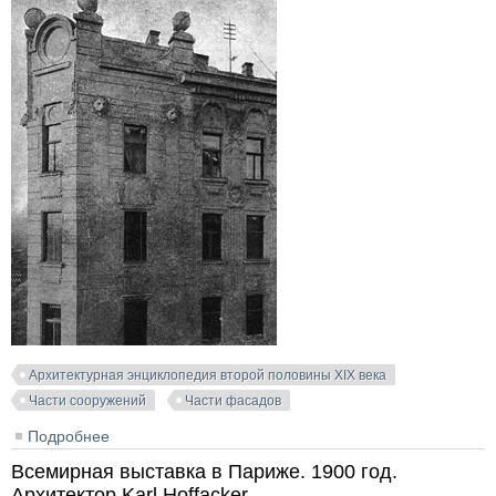
Архитектурная энциклопедия второй половины XIX века
Части сооружений
Части фасадов
Подробнее
о Доходный дом в Вене. Treustrasse. Архитектор
Neumann-Tropp
Всемирная выставка в Париже. 1900 год.
Архитектор Karl Hoffacker