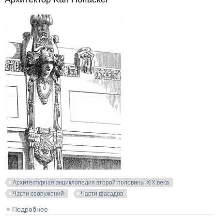
Архитектурная энциклопедия второй половины XIX века
Части сооружений
Части фасадов
Подробнее
о Всемирная выставка в Париже. 1900 год.