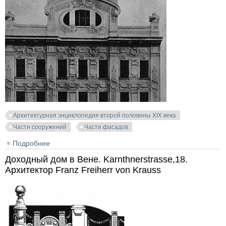
Архитектурная энциклопедия второй половины XIX века
Части сооружений
Части фасадов
Подробнее
о Доходный дом в Вене. Wienstrasse,20.
Архитекторы Anton & Josef Drexler
Доходный дом в Вене. Karnthnerstrasse,18.
Архитектор Franz Freiherr von Krauss