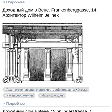
Подробнее
о Венчающая часть фасада. Архитектор Hans
Sclechta
Доходный дом в Вене. Frankenberggasse, 14.
Архитектор Wilhelm Jelinek
Архитектурная энциклопедия второй половины XIX века
Части сооружений
Части фасадов
Подробнее
о Доходный дом в Вене. Frankenberggasse, 14.
Архитектор Wilhelm Jelinek
Доходный дом в Вене. Wipplingerstrasse, 1.