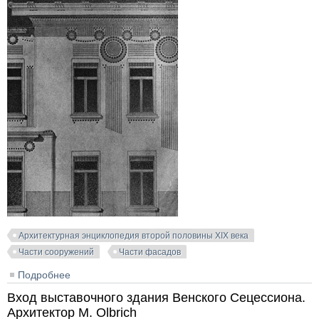
Архитектурная энциклопедия второй половины XIX века
Части сооружений
Части фасадов
Подробнее
о Доходный дом в Брюнне. Backergasse, 29.
Архитектор Franz Polzer
Вход выставочного здания Венского Сецессиона.
Архитектор M. Olbrich