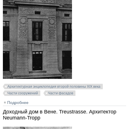
Архитектурная энциклопедия второй половины XIX века
Части сооружений
Части фасадов
Подробнее
о Доходный дом в Флорисдорфе. Вена. Архитектор
Leopold Eber
Доходный дом в Вене. Treustrasse. Архитектор
Neumann-Tropp