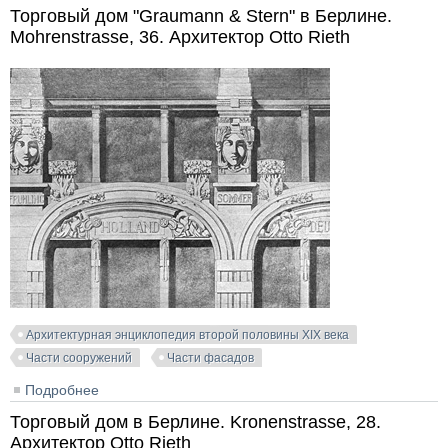
Архитектор Karl Hoffacker
Торговый дом "Graumann & Stern" в Берлине.
Mohrenstrasse, 36. Архитектор Otto Rieth
Архитектурная энциклопедия второй половины XIX века
Части сооружений
Части фасадов
Подробнее
о Торговый дом "Graumann & Stern" в Берлине.
Mohrenstrasse, 36. Архитектор Otto Rieth
Торговый дом в Берлине. Kronenstrasse, 28.
Архитектор Otto Rieth