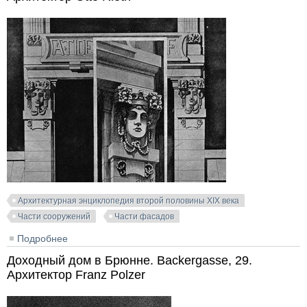
Архитектурная энциклопедия второй половины XIX века
Части сооружений
Части фасадов
Подробнее
о Торговый дом в Берлине. Kronenstrasse, 28.
Архитектор Otto Rieth
Доходный дом в Брюнне. Backergasse, 29.
Архитектор Franz Polzer