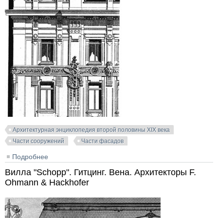
Архитектурная энциклопедия второй половины XIX века
Части сооружений
Части фасадов
Подробнее
о Доходный дом в Вене. Karnthnerstrasse,18.
Архитектор Franz Freiherr von Krauss
Вилла "Schopp". Гитцинг. Вена. Архитекторы F.
Ohmann & Hackhofer