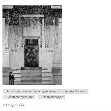
Архитектурная энциклопедия второй половины XIX века
Части сооружений
Части фасадов
Подробнее
о Вход выставочного здания Венского Сецессиона.
Архитектор M. Olbrich