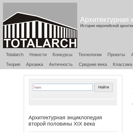
Архитектурная к
История европейской архитек
Totalarch
Новости
Конкурсы
Технологии
Проекты
Теория
Архаика
Античность
Средние века
Классика
Архитектурная энциклопедия
второй половины XIX века