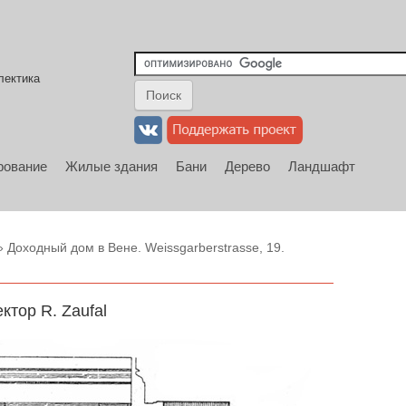
лектика
рование
Жилые здания
Бани
Дерево
Ландшафт
 Доходный дом в Вене. Weissgarberstrasse, 19.
ктор R. Zaufal