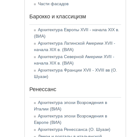
Части фасадов
Барокко и классицизм
Архитектура Европы XVII - начала XIX в.
(ВИА)
Архитектура Латинской Америки XVII -
начала XIX в. (ВИА)
Архитектура Северной Америки XVII -
начала XIX в. (ВИА)
Архитектура Франции XVII - XVIII вв (О.
Шуази)
Ренессанс
Архитектура эпохи Возрождения в
Италии (ВИА)
Архитектура эпохи Возрождения в
Европе (ВИА)
Архитектура Ренессанса (О. Шуази)
Двери и порталы в итальянской