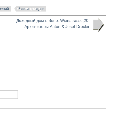
жений
Части фасадов
Доходный дом в Вене. Wienstrasse,20.
Архитекторы Anton & Josef Drexler