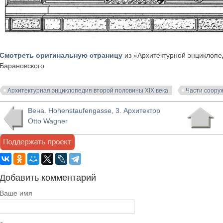
Смотреть оригинальную страницу
из «Архитектурной энциклопед
Барановского
Архитектурная энциклопедия второй половины XIX века
Части соору
Вена. Hohenstaufengasse, 3. Архитектор
Otto Wagner
Добавить комментарий
Ваше имя