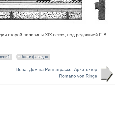
ии второй половины XIX века», под редакцией Г. В.
жений
Части фасадов
Вена. Дом на Рингштрассе. Архитектор
Romano von Ringe