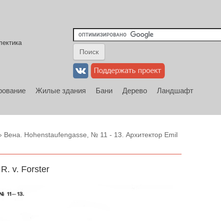
лектика
рование
Жилые здания
Бани
Дерево
Ландшафт
 Вена. Hohenstaufengasse, № 11 - 13. Архитектор Emil
. v. Forster