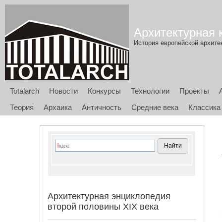
Архитектурная к
История европейской архитек
Totalarch
Новости
Конкурсы
Технологии
Проекты
Теория
Архаика
Античность
Средние века
Классика
Архитектурная энциклопедия
второй половины XIX века