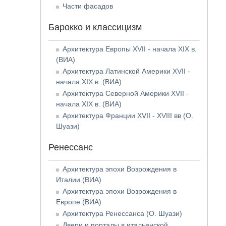
Части фасадов
Барокко и классицизм
Архитектура Европы XVII - начала XIX в.
(ВИА)
Архитектура Латинской Америки XVII -
начала XIX в. (ВИА)
Архитектура Северной Америки XVII -
начала XIX в. (ВИА)
Архитектура Франции XVII - XVIII вв (О.
Шуази)
Ренессанс
Архитектура эпохи Возрождения в
Италии (ВИА)
Архитектура эпохи Возрождения в
Европе (ВИА)
Архитектура Ренессанса (О. Шуази)
Двери и порталы в итальянской