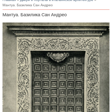
Мантуа. Базилика Сан Андрео
Мантуа. Базилика Сан Андрео