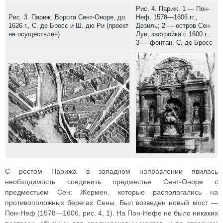
Рис. 4. Париж. 1 — Пон-
Рис. 3. Париж. Ворота Сент-Оноре, до
Неф, 1578—1606 гг.,
1626 г., С. де Бросс и Ш. дю Ри (проект
Дезиль; 2 — остров Сен-
не осуществлен)
Луи, застройка с 1600 г.;
3 — фонтан, С. де Бросс
С ростом Парижа в западном направлении явилась
необходимость соединить предместье Сент-Оноре с
предместьем Сен: Жермен, которые располагались на
противоположных берегах Сены. Был возведен новый мост —
Пон-Неф (1578—1606, рис. 4, 1). На Пон-Нефе не было никаких