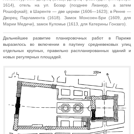
1614), отель на ул. Бозар (позднее Лианкур, а затем
Рошофукай); в Шаренте — две церкви (1606—1623); в Ренне —
Дворец Парламента (1618). Замок Монсоен-Бри (1609, для
Марии Медичи), замок Куломье (1613, для Катерины Гонзаго).
Дальнейшее развитие планировочных работ в Париже
выразилось во включении в паутину средневековых улиц
отдельных крупных, правильно распланированных зданий и
новых регулярных площадей.