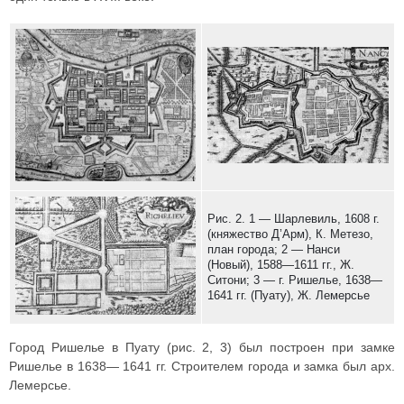
Рис. 2. 1 — Шарлевиль, 1608 г.
(княжество Д’Арм), К. Метезо,
план города; 2 — Нанси
(Новый), 1588—1611 гг., Ж.
Ситони; 3 — г. Ришелье, 1638—
1641 гг. (Пуату), Ж. Лемерсье
Город Ришелье в Пуату (рис. 2, 3) был построен при замке
Ришелье в 1638— 1641 гг. Строителем города и замка был арх.
Лемерсье.