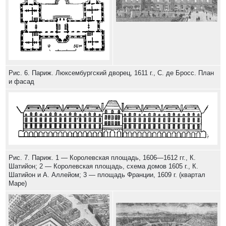
Рис. 6. Париж. Люксембургский дворец, 1611 г., С. де Бросс. План
и фасад
Рис. 7. Париж. 1 — Королевская площадь, 1606—1612 гг., К.
Шатийон; 2 — Королевская площадь, схема домов 1605 г., К.
Шатийон и А. Аллейом; 3 — площадь Франции, 1609 г. (квартал
Маре)