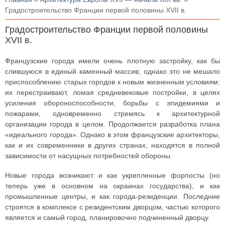
Градостроительство Франции первой половины XVII в.
Градостроительство Франции первой половины
XVII в.
Французские города имели очень плотную застройку, как бы
слившуюся в единый каменный массив; однако это не мешало
приспособлению старых городов к новым жизненным условиям:
их перестраивают, ломая средневековые постройки, в целях
усиления обороноспособности, борьбы с эпидемиями и
пожарами, одновременно стремясь к архитектурной
организации города в целом. Продолжается разработка плана
«идеального города». Однако в этом французские архитекторы,
как и их современники в других странах, находятся в полной
зависимости от насущных потребностей обороны.
Новые города возникают и как укрепленные форпосты (но
теперь уже в основном на окраинах государства), и как
промышленные центры, и как города-резиденции. Последние
строятся в комплексе с резидентским дворцом, частью которого
является и самый город, планировочно подчиненный дворцу.