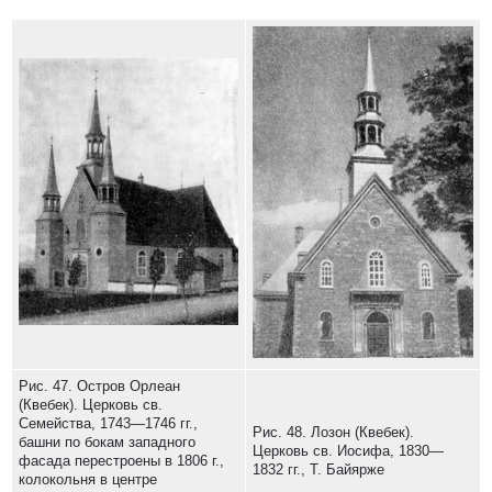
Рис. 47. Остров Орлеан
(Квебек). Церковь св.
Семейства, 1743—1746 гг.,
Рис. 48. Лозон (Квебек).
башни по бокам западного
Церковь св. Иосифа, 1830—
фасада перестроены в 1806 г.,
1832 гг., Т. Байярже
колокольня в центре