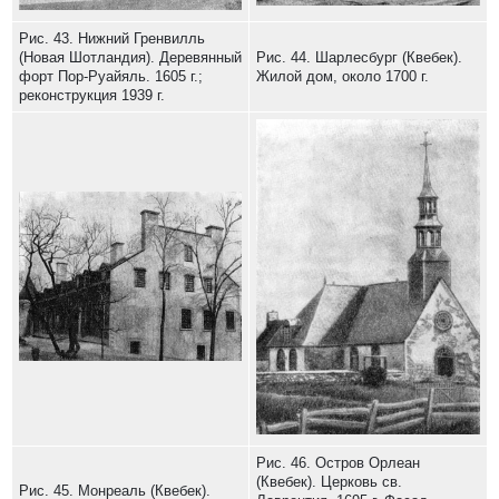
Рис. 43. Нижний Гренвилль
(Новая Шотландия). Деревянный
Рис. 44. Шарлесбург (Квебек).
форт Пор-Руайяль. 1605 г.;
Жилой дом, около 1700 г.
реконструкция 1939 г.
Рис. 46. Остров Орлеан
(Квебек). Церковь св.
Рис. 45. Монреаль (Квебек).