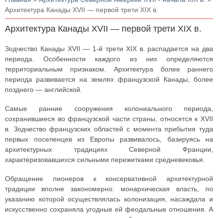
Архитектура Канады XVII — первой трети XIX в.
Архитектура Канады XVII — первой трети XIX в.
Зодчество Канады XVII — 1-й трети XIX в. распадается на два
периода. Особенности каждого из них определяются
территориальным признаком. Архитектура более раннего
периода развивается на землях французской Канады, более
позднего — английской.
Самые ранние сооружения колониального периода,
сохранившиеся во французской части страны, относятся к XVII
в. Зодчество французских областей с момента прибытия туда
первых поселенцев из Европы развивалось, базируясь на
архитектурных традициях Северной Франции,
характеризовавшихся сильными пережитками средневековья.
Обращение пионеров к консервативной архитектурной
традиции вполне закономерно: монархическая власть, по
указанию которой осуществлялась колонизация, насаждала и
искусственно сохраняла угодные ей феодальные отношения. А