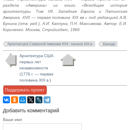
раздела «Америка» из книги «Всеобщая история
архитектуры. Том VII. Западная Европа и Латинская
Америка. XVII — первая половина XIX вв.» под редакцией А.В.
Бунина (отв. ред.), А.И. Каплуна, П.Н. Максимова. Автор: Е.И.
Кириченко. Москва, Стройиздат, 1969
Архитектура Северной Америки XVII - начала XIX в.
Канада
Архитектура США
первых лет
независимости
(1776 г. — первая
половина XIX в.)
Добавить комментарий
Ваше имя