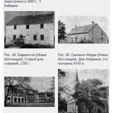
перестроена в 1843 г., Т.
Байярже
Рис. 49. Баррингтон (Новая
Рис. 50. Гренвилл-Ферри (Новая
Шотландия). Старый дом
Шотландия). Дом Абермена, 2-я
собраний, 1765 г.
половина XVIII в.