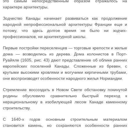
это самым непосредственным образом отражалось на
характере архитектуры.
Зодчество Канады начинает развиваться как продолжение
народной непрофессиональной архитектуры Франции еще и
потому, что здесь долгое время не было ни зодчих-
профессионалов, ни архитектурной школы.
Первые постройки переселенцев — торговые крепости и жилые
дома — возводились из дерева. Дома колонистов в Порт-
Руайяле (1605, рис. 43) дают представление об облике ранних
европейских поселений Канады. Сложенные из бревен, с
крутыми высокими кровлями и могучими кирпичными трубами,
они воспроизводят особенности народного жилья Нормандии.
Стремление воссоздать в Новом Свете обстановку покинутой
родины обусловило сравнительно быстрый переход к
нерациональному в изобилующей лесом Канаде каменному
строительству.
С 1640-х годов основным строительным материалом
становится камень, но сохраняются особенности ранних